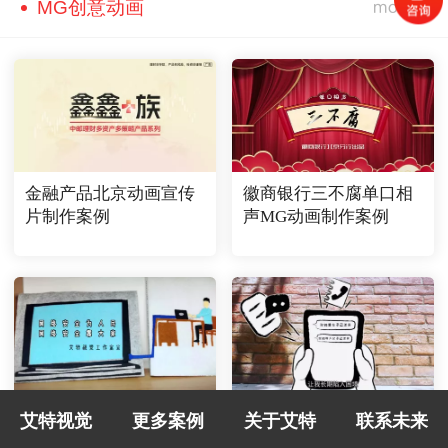
MG创意动画
金融产品北京动画宣传
徽商银行三不腐单口相
片制作案例
声MG动画制作案例
网络安全宣传片-你我皆
反诈骗宣传片-网络晴空
艾特视觉
更多案例
关于艾特
联系未来
是主角
E起守护