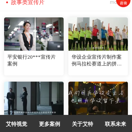
故事类宣传片
平安银行20***宣传片
华设企业宣传片制作案
案例
例马拉松赛道上的拼搏
者
华设企业宣传片制作案
华设企业宣传片制作案
艾特视觉
更多案例
关于艾特
联系未来
例市场疆场上的拼搏者
例一碗馄饨里的拼搏者