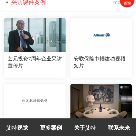
采访课件案例
玄元投资7周年企业采访
安联保险巾帼建功视频
宣传片
短片
我买网户外采访宣传片
宣传片视频拍摄制作：
艾特视觉
更多案例
关于艾特
联系未来
视频
喝酒礼仪之敬酒循序