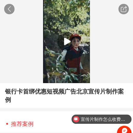
银行卡首绑优惠短视频广告北京宣传片制作案
例
宣传片制作怎么收费的？
推荐案例