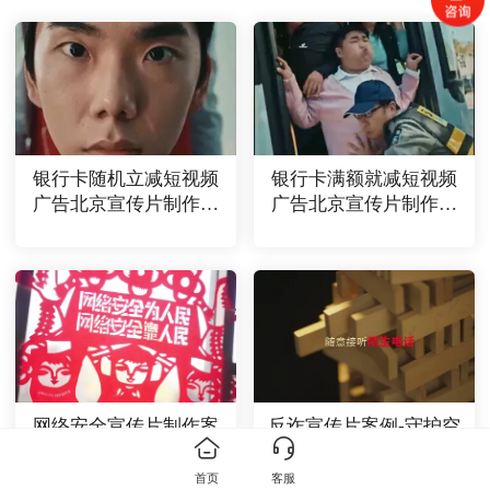
银行卡随机立减短视频
银行卡满额就减短视频
广告北京宣传片制作案
广告北京宣传片制作案
例
例
网络安全宣传片制作案
反诈宣传片案例-守护空
例-一把刻刀
间共建屏障
首页
客服