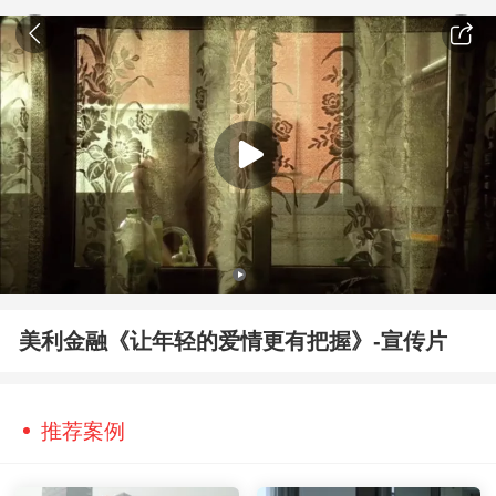
美利金融《让年轻的爱情更有把握》-宣传片
推荐案例