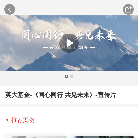
英大基金-《同心同行 共见未来》-宣传片
推荐案例