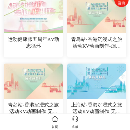
运动健康师五周年KV动
青岛站-香港沉浸式之旅
态循环
活动KV动画制作-烟花
版
青岛站-香港沉浸式之旅
上海站-香港沉浸式之旅
活动KV动画制作-无烟
活动KV动画制作-无烟
花
花
首页
客服